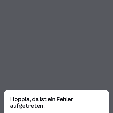
Beginn des Dialogs
Hoppla, da ist ein Fehler
aufgetreten.